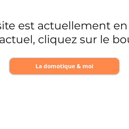
te est actuellement en
e actuel, cliquez sur le b
La domotique & moi