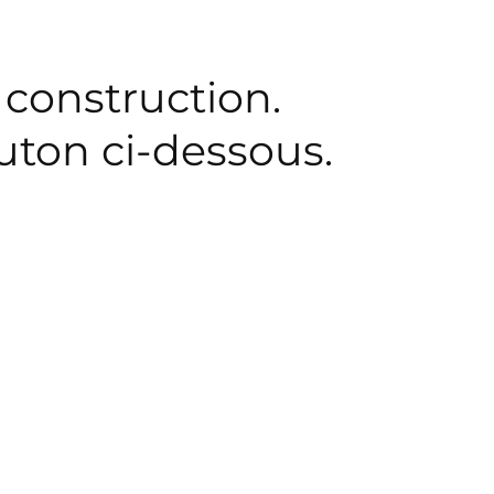
 construction.
outon ci-dessous.